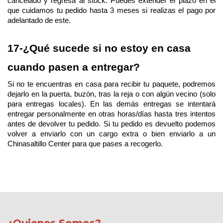
cancelado y regresa al stock. Puedes extender el plazo en el 
que cuidamos tu pedido hasta 3 meses si realizas el pago por 
adelantado de este.
17-¿Qué sucede si no estoy en casa 
cuando pasen a entregar?
Si no te encuentras en casa para recibir tu paquete, podremos 
dejarlo en la puerta, buzón, tras la reja o con algún vecino (solo 
para entregas locales). En las demás entregas se intentará 
entregar personalmente en otras horas/días hasta tres intentos 
antes de devolver tu pedido. Si tu pedido es devuelto podemos 
volver a enviarlo con un cargo extra o bien enviarlo a un 
Chinasaltillo Center para que pases a recogerlo.
¿Quienes Somos?