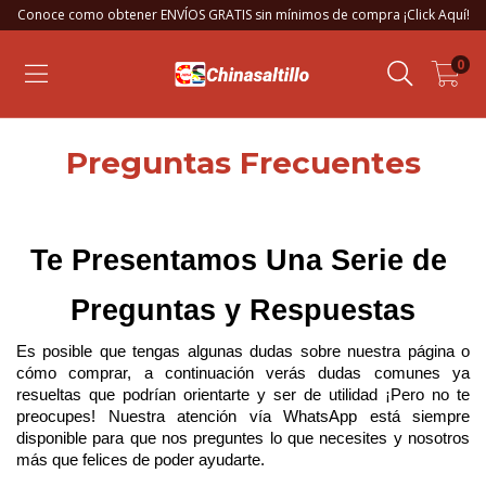
Conoce como obtener ENVÍOS GRATIS sin mínimos de compra ¡Click Aquí!
0
Preguntas Frecuentes
Te Presentamos Una Serie de 
Preguntas y Respuestas
Es posible que tengas algunas dudas sobre nuestra página o 
cómo comprar, a continuación verás dudas comunes ya 
resueltas que podrían orientarte y ser de utilidad ¡Pero no te 
preocupes! Nuestra atención vía WhatsApp está siempre 
disponible para que nos preguntes lo que necesites y nosotros 
más que felices de poder ayudarte.